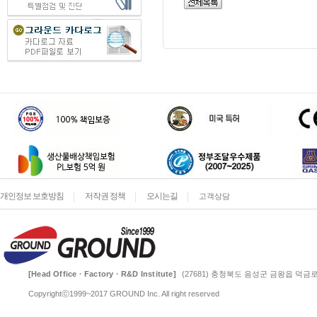
개인정보 보호방침
저작권 정책
오시는길
고객상담
[Head Office · Factory · R&D Institute]
(27681) 충청북도 음성군 금왕읍 덕금로 
Copyrightⓒ1999~2017 GROUND Inc. All right reserved