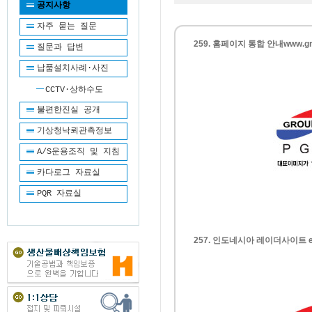
공지사항
자주 묻는 질문
259. 홈페이지 통합 안내www.groun
질문과 답변
납품설치사례·사진
CCTV·상하수도
불편한진실 공개
기상청낙뢰관측정보
A/S운용조직 및 지침
카다로그 자료실
PQR 자료실
257. 인도네시아 레이더사이트 ec