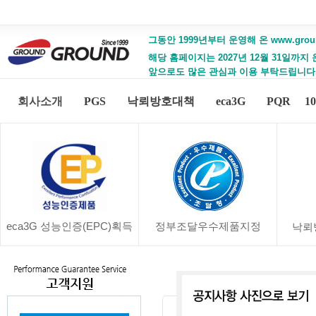
그동안 1999년부터 운영해 온 www.gro
해당 홈페이지는 2027년 12월 31일까지
앞으로도 많은 관심과 이용 부탁드립니다
회사소개
PGS
낙뢰방호대책
eca3G
PQR
1
eca3G 성능인증(EPC)획득
정부조달우수제품지정
낙뢰