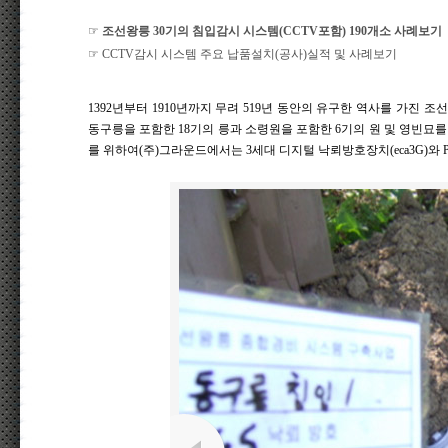
☞
조선왕릉 30기의 침입감시 시스템(CCTV포함) 190개소 사례보기
☞
CCTV감시 시스템 주요 납품설치(공사)실적 및 사례보기
1392년부터 1910년까지 무려 519년 동안의 유구한 역사를 가진
동구릉을 포함한 18기의 릉과 소령원을 포함한 6기의 원 및 영빈묘를
를 위하여(주)그라운드에서는 3세대 디지털 낙뢰방호장치(eca3G)와