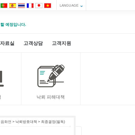
LANGUAGE
운영할 예정입니다.
자료실
고객상담
고객지원
적
낙뢰 피해대책
음화면
> 낙뢰방호대책 > 최종결정(필독)