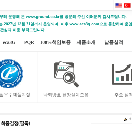
부터 운영해 온 www.ground.co.kr를 방문해 주신 여러분께 감사드립니다.
2027년 12월 31일까지 운영되며, 이후 www.eca3g.com으로 통합하여 
 관심과 이용 부탁드립니다.
eca3G
PQR
100%책임보증
제품소개
납품실적
달우수제품지정
낙뢰방호 현장설계모음
주요 실
처