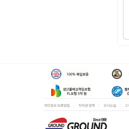
개인정보 보호방침
저작권 정책
오시는길
고