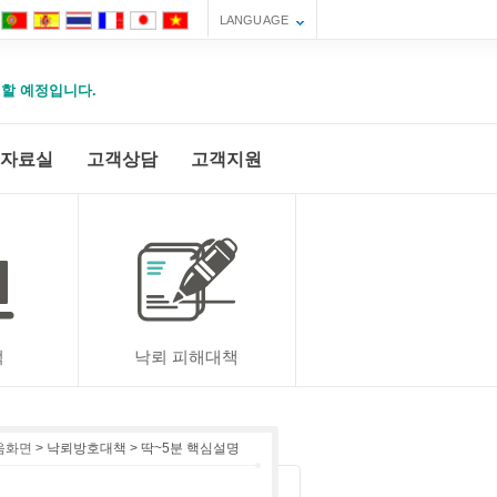
LANGUAGE
운영할 예정입니다.
자료실
고객상담
고객지원
적
낙뢰 피해대책
음화면
> 낙뢰방호대책 > 딱~5분 핵심설명