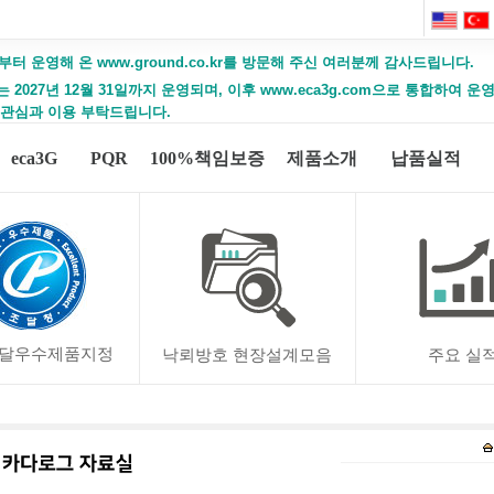
부터 운영해 온 www.ground.co.kr를 방문해 주신 여러분께 감사드립니다.
2027년 12월 31일까지 운영되며, 이후 www.eca3g.com으로 통합하여 
 관심과 이용 부탁드립니다.
eca3G
PQR
100%책임보증
제품소개
납품실적
달우수제품지정
낙뢰방호 현장설계모음
주요 실