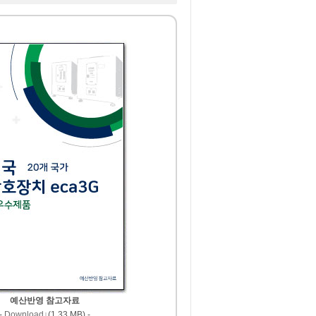
예산반영 참고자료
-
Download↓
(1.33 MB) -