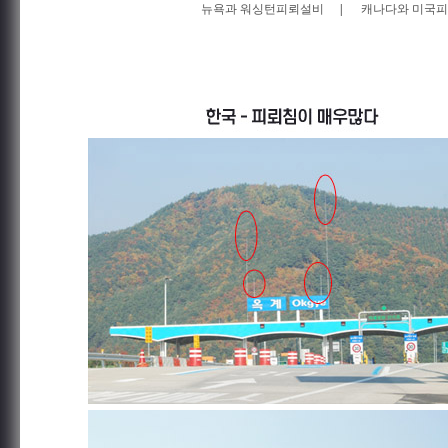
뉴욕과 워싱턴피뢰설비
|
캐나다와 미국피