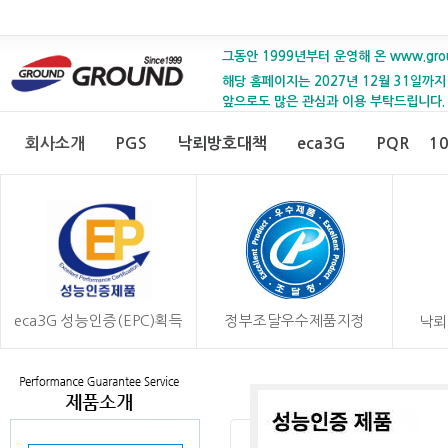
그동안 1999년부터 운영해 온 www.gro
해당 홈페이지는 2027년 12월 31일까지
앞으로도 많은 관심과 이용 부탁드립니다.
회사소개
PGS
낙뢰방호대책
eca3G
PQR
1
eca3G 성능인증(EPC)획득
정부조달우수제품지정
낙뢰