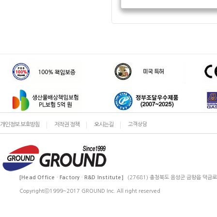
개인정보 보호방침
저작권 정책
오시는길
고객상담
[Head Office · Factory · R&D Institute]
(27681) 충청북도 음성군 금왕읍 덕금로
Copyrightⓒ1999~2017 GROUND Inc. All right reserved