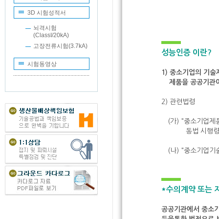
3D 시험성적서
뇌격시험
(ClassI/20kA)
고장전류시험(3.7kA)
성능인증 이란?
시험동영상
1) 중소기업의 기
제품을 공공기관이
2) 관련법령
(가) "중소기업제
동법 시행령 
(나) "중소기업
*수의계약 또는 
공공기관에서 중소기