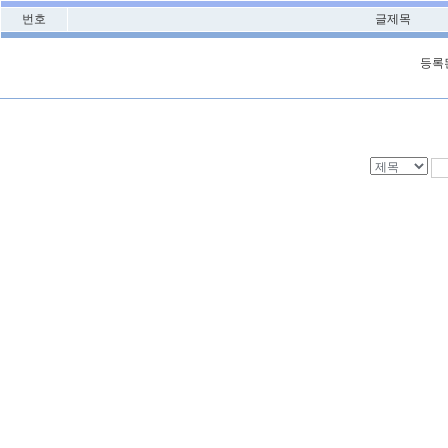
번호
글제목
등록