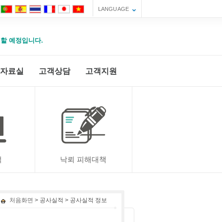
LANGUAGE
운영할 예정입니다.
자료실
고객상담
고객지원
적
낙뢰 피해대책
처음화면
> 공사실적 > 공사실적 정보