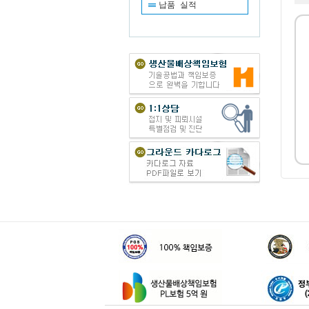
납품 실적