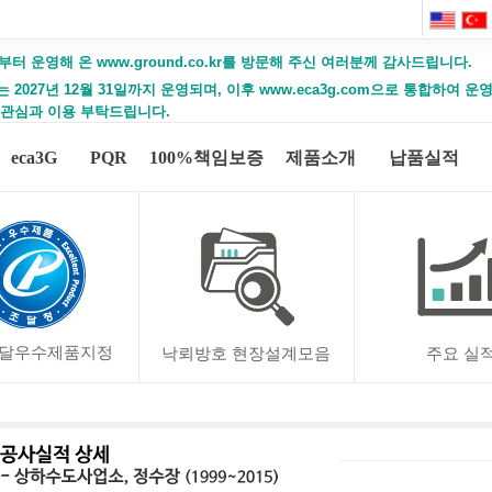
부터 운영해 온 www.ground.co.kr를 방문해 주신 여러분께 감사드립니다.
2027년 12월 31일까지 운영되며, 이후 www.eca3g.com으로 통합하여 
 관심과 이용 부탁드립니다.
eca3G
PQR
100%책임보증
제품소개
납품실적
달우수제품지정
낙뢰방호 현장설계모음
주요 실