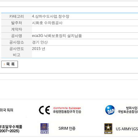
카테고리
4.상하수도사업.정수장
발주처
시화호 수자원공사
계약자
공사명
eca3G 낙뢰보호장치 설치납품
공사장소
경기 안산
공사연도
2015 년
비고