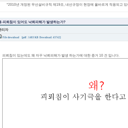
*2010년 개정된 무선설비규칙 제19조, 내선규정이 현장에 올바르게 적용되고 있
왜-피뢰침이 있어도 낙뢰피해가 발생하는가?
관리자
File download
[pdf : 1483 KB Download: 43742]
피뢰침이 있는데도 왜 자꾸 낙뢰피해가 발생 하는가에 대한 증거 10 건 입니다.