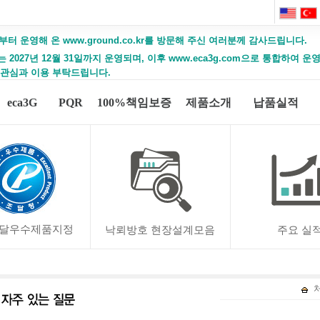
부터 운영해 온 www.ground.co.kr를 방문해 주신 여러분께 감사드립니다.
2027년 12월 31일까지 운영되며, 이후 www.eca3g.com으로 통합하여 
 관심과 이용 부탁드립니다.
eca3G
PQR
100%책임보증
제품소개
납품실적
달우수제품지정
낙뢰방호 현장설계모음
주요 실