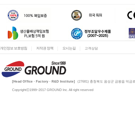
개인정보 보호방침
저작권 정책
오시는길
고객상담
[Head Office · Factory · R&D Institute]
(27681) 충청북도 음성군 금왕읍 덕금로 
Copyrightⓒ1999~2017 GROUND Inc. All right reserved