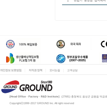
1
변압기 중성점 접지에서
개인정보 보호방침
저작권 정책
오시는길
고객상담
[Head Office · Factory · R&D Institute]
(27681) 충청북도 음성군 금왕읍 덕금로 
Copyrightⓒ1999~2017 GROUND Inc. All right reserved