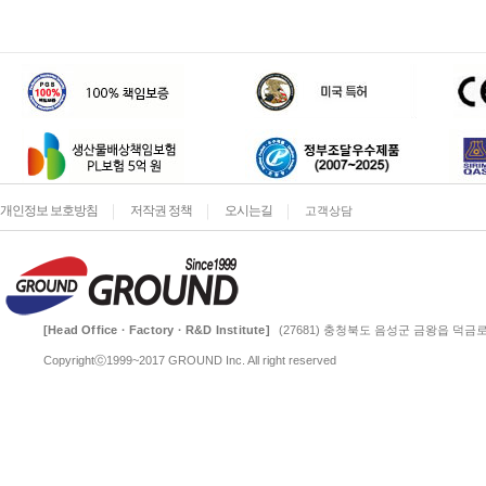
개인정보 보호방침
저작권 정책
오시는길
고객상담
[Head Office · Factory · R&D Institute]
(27681) 충청북도 음성군 금왕읍 덕금로 
Copyrightⓒ1999~2017 GROUND Inc. All right reserved