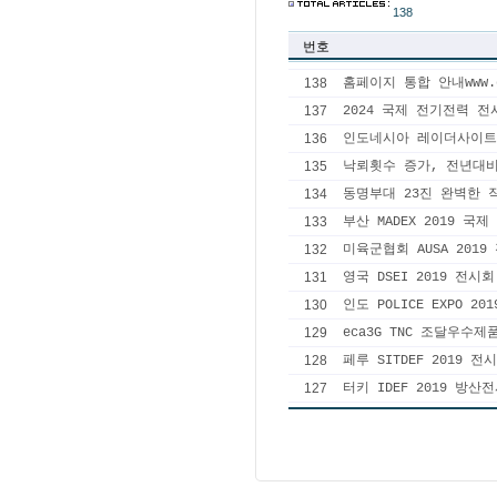
138
번호
138
홈페이지 통합 안내www.gro
137
2024 국제 전기전력 
136
인도네시아 레이더사이트 e
135
낙뢰횟수 증가, 전년대비
134
동명부대 23진 완벽한
133
부산 MADEX 2019 
132
미육군협회 AUSA 201
131
영국 DSEI 2019 전시
130
인도 POLICE EXPO 2
129
eca3G TNC 조달우수
128
페루 SITDEF 2019 
127
터키 IDEF 2019 방