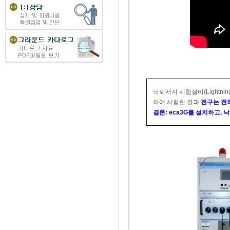
낙뢰서지 시험설비(Lightning s
하여 시험한 결과
전구는 전혀
결론: eca3G를 설치하고, 