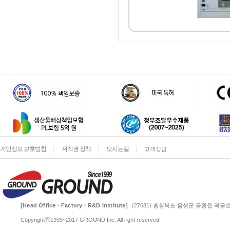
개인정보 보호방침
저작권 정책
오시는길
고객상담
[Head Office · Factory · R&D Institute]
(27681) 충청북도 음성군 금왕읍 덕금로 
Copyrightⓒ1999~2017 GROUND Inc. All right reserved