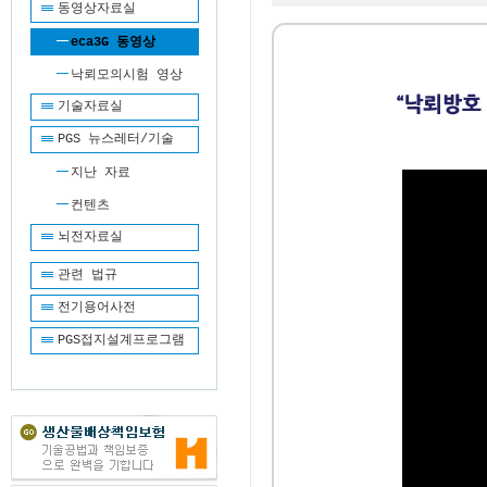
동영상자료실
eca3G 동영상
낙뢰모의시험 영상
기술자료실
PGS 뉴스레터/기술
지난 자료
컨텐츠
뇌전자료실
관련 법규
전기용어사전
PGS접지설계프로그램