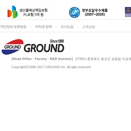
개인정보 보호방침
저작권 정책
오시는길
고객상담
[Head Office · Factory · R&D Institute]
(27681) 충청북도 음성군 금왕읍 덕금로 
Copyrightⓒ1999~2017 GROUND Inc. All right reserved