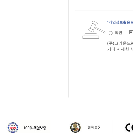
*개인정보활용 
확인
(주)그라운드
기타 자세한 