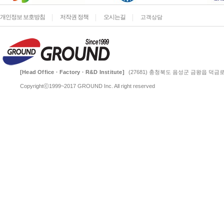
개인정보 보호방침
저작권 정책
오시는길
고객상담
[Head Office · Factory · R&D Institute]
(27681) 충청북도 음성군 금왕읍 덕금로 
Copyrightⓒ1999~2017 GROUND Inc. All right reserved